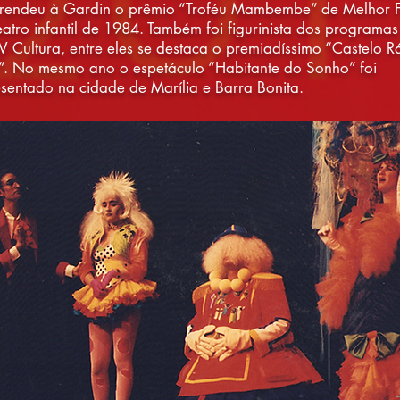
rendeu à Gardin o prêmio “Troféu Mambembe” de Melhor F
eatro infantil de 1984. Também foi figurinista dos programas 
V Cultura, entre eles se destaca o premiadíssimo “Castelo Rá
. No mesmo ano o espetáculo “Habitante do Sonho” foi
sentado na cidade de Marília e Barra Bonita.