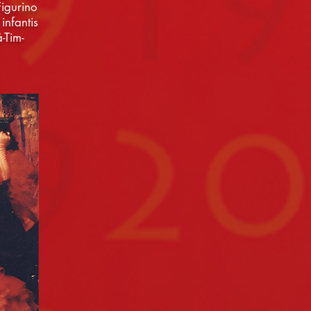
igurino
infantis
-Tim-