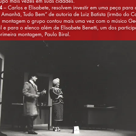
upo mais vezes em suas cidades.
4
– Carlos e Elisabete, resolvem investir em uma peça para 
 Amanhã, Tudo Bem” de autoria de Luiz Batista (irmão do Ca
a montagem o grupo contou mais uma vez com o músico Ge
l e para o elenco além de Elisabete Benetti, um dos particip
rimeira montagem, Paulo Biral.