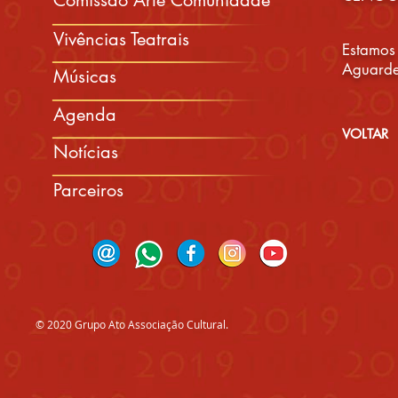
Comissão Arte Comunidade
Vivências Teatrais
Estamos
Aguarde
Músicas
Agenda
VOLTAR
Notícias
Parceiros
MENU
© 2020 Grupo Ato Associação Cultural.