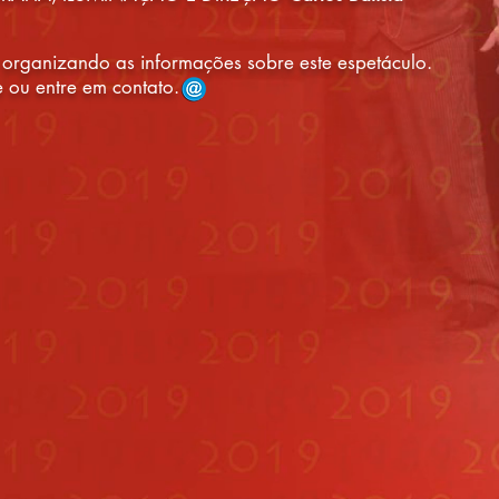
 organizando as informações sobre este espetáculo.
 ou entre em contato.