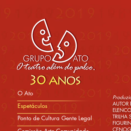
O Ato
Produzi
AUTOR
Espetáculos
ELENC
TRILHA
Ponto de Cultura Gente Legal
FIGUR
CENOGR