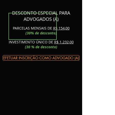
DESCONTO ESPECIAL PARA
ADVOGADOS (A)
PARCELAS MENSAIS DE
R$ 154,00
(30% de desconto)
INVESTIMENTO ÚNICO DE
R$ 1.232,00
(30 % de desconto)
EFETUAR INSCRIÇÃO COMO ADVOGADO (A)