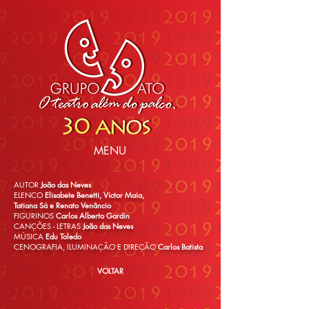
MENU
AUTOR
João das Neves
ELENCO
Elisabete Benetti, Victor Maia,
Tatiana Sá e Renato Venâncio
FIGURINOS
Carlos Alberto Gardin
CANÇÕES -
LETRAS
João das Neves
MÚSICA
Edu Toledo
CENOGRAFIA, ILUMINAÇÃO E DIREÇÃO
Carlos Batista
VOLTAR