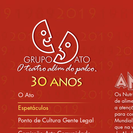
O Ato
Os Nutr
de alim
Espetáculos
a aten
para co
Ponto de Cultura Gente Legal
Mundia
que na 