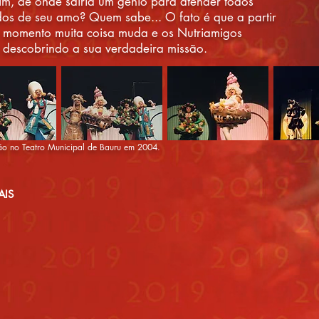
im,
de onde sairia um gênio para atender todos
dos de seu amo? Quem sabe... O fato é que a partir
 momento muita coisa muda e os Nutriamigos
descobrindo a sua verdadeira missão.
ão no Teatro Municipal de Bauru em 2004.
AIS