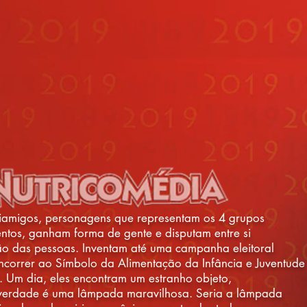
iamigos, personagens que representam os 4 grupos
entos, ganham forma de gente e disputam entre si
ção
das pessoas. Inventam até uma campanha eleitoral
ncorrer
ao Símbolo da Alimentação da Infância e Juventude
l.
Um dia, eles encontram um estranho objeto,
verdade
é uma lâmpada maravilhosa. Seria a lâmpada